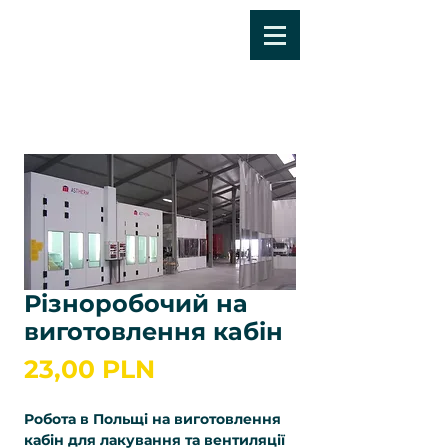
Різноробочий на
виготовлення кабін
Ціна
23,00 PLN
Робота в Польщі на виготовлення
кабін для лакування та вентиляції