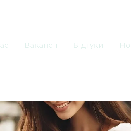
ас
Вакансії
Відгуки
Но