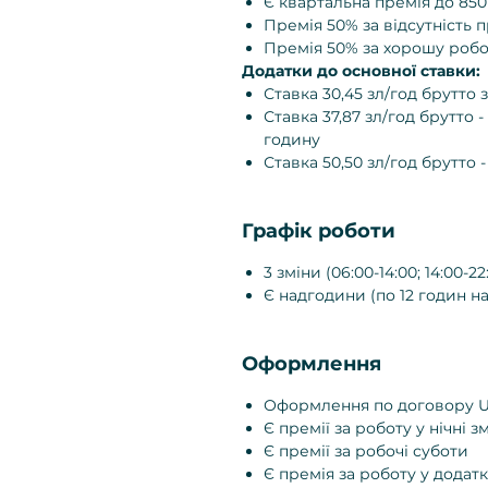
Є квартальна премія до 850
Премія 50% за відсутність п
Премія 50% за хорошу робо
Додатки до основної ставки:
Ставка 30,45 зл/год брутто з
Ставка 37,87 зл/год брутто
годину
Ставка 50,50 зл/год брутто -
Графік роботи
3 зміни (06:00-14:00; 14:00-22
Є надгодини (по 12 годин на
Оформлення
Оформлення по договору U
Є премії за роботу у нічні з
Є премії за робочі суботи
Є премія за роботу у додат