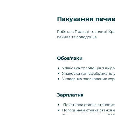
Пакування печи
Робота в Польщі - околиці Кр
печива та солодощів.
Обов'язки
Упаковка солодощів з вироб
Упаковка напівфабрикатів у
Укладання запакованих кор
Зарплатня
Початкова ставка становить
Погодиннка ставка становит