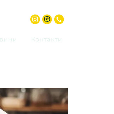
вини
Контакти