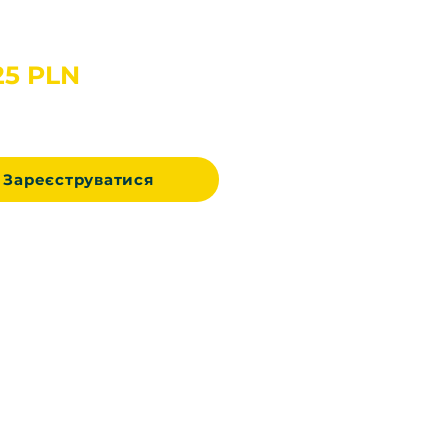
Ціна
25 PLN
Зареєструватися