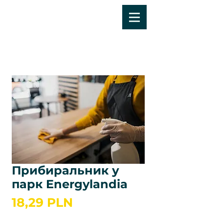
Прибиральник у
парк Energylandia
Ціна
18,29 PLN