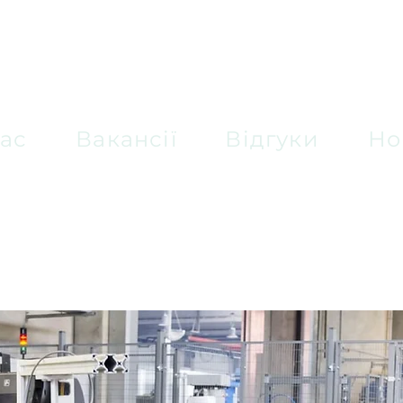
ас
Вакансії
Відгуки
Но