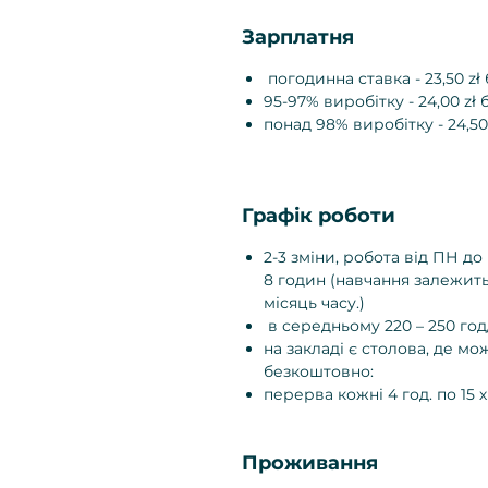
Зарплатня
погодинна ставка - 23,50 zł б
95-97% виробітку - 24,00 zł б
понад 98% виробітку - 24,50 
Графік роботи
2-3 зміни, робота від ПН до
8 годин (навчання залежить
місяць часу.)
в середньому 220 – 250 год/
на закладі є столова, де мож
безкоштовно:
перерва кожні 4 год. по 15 х
Проживання