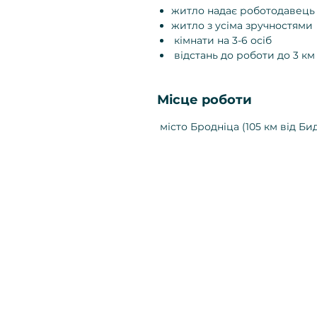
житло надає роботодавець
житло з усіма зручностями
кімнати на 3-6 осіб
відстань до роботи до 3 км
Місце роботи
місто Бродніца (105 км від Би