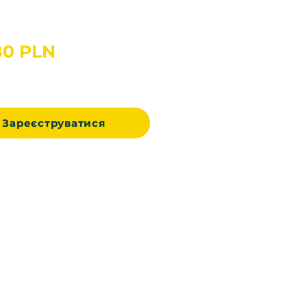
Ціна
80 PLN
Зареєструватися