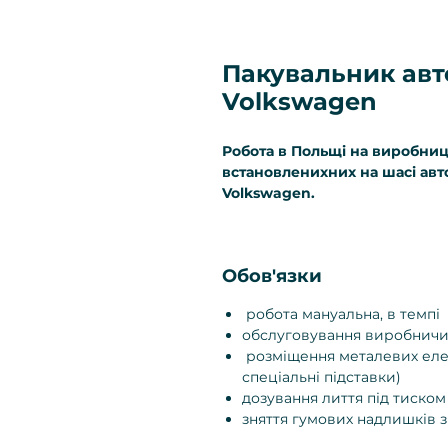
Пакувальник авт
Volkswagen
Робота в Польщі на виробниц
встановленихних на шасі авто
Volkswagen.
Обов'язки
робота мануальна, в темпі
обслуговування виробнич
розміщення металевих еле
спеціальні підставки)
дозування лиття під тиском
зняття гумових надлишків з