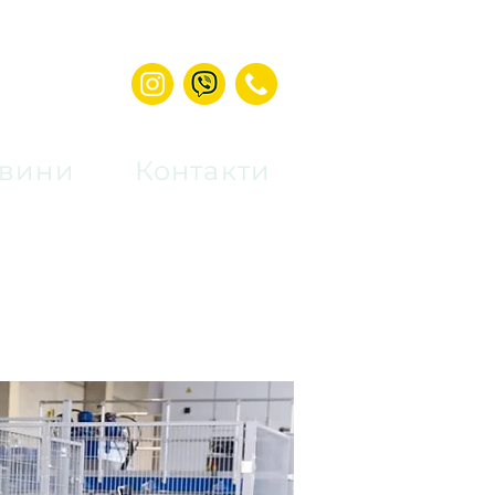
вини
Контакти