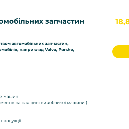
омобільних запчастин
18,
твом автомобільних запчастин,
мобілів, наприклад Volvo, Porshe,
их машин
ментів на площині виробничої машини (
 продукції