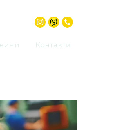
вини
Контакти