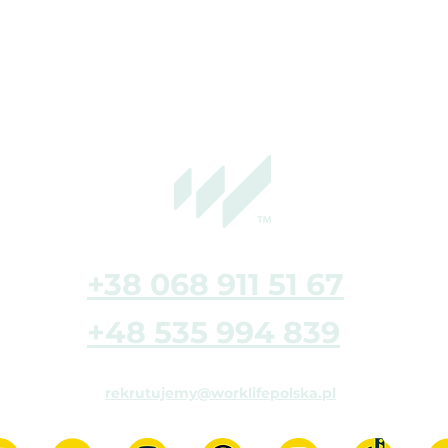
+38 068 911 51 67
+48 535 994 839
rekrutujemy@worklifepolska.pl