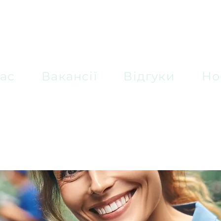
ас
Вакансії
Відгуки
Но