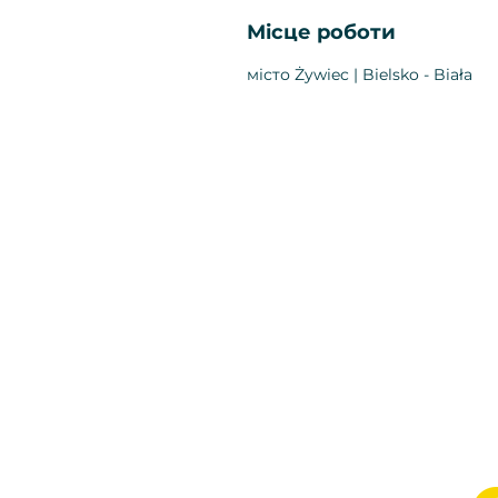
Місце роботи
місто Żywiec | Bielsko - Biała