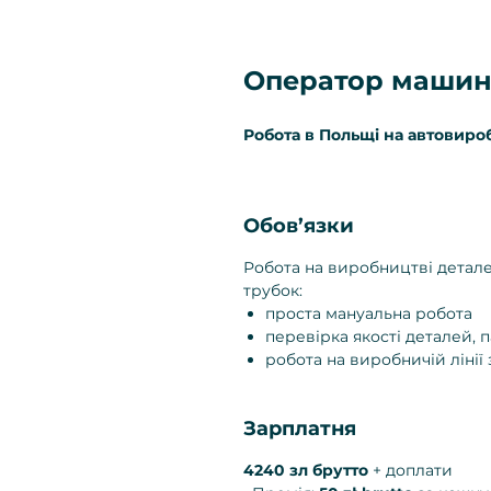
Оператор машин
Робота в Польщі на автовиро
Обов’язки
Робота на виробництві деталей
трубок:
проста мануальна робота
перевірка якості деталей, 
робота на виробничій ліні
Зарплатня
4240 зл брутто
+ доплати