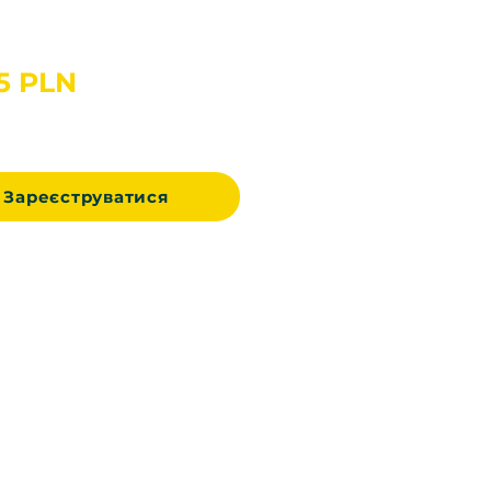
Ціна
15 PLN
Зареєструватися