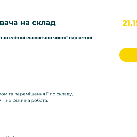
вача на склад
21,
во елітної екологічно чистої паркетної
,
ом та переміщення її по складу,
і, не фізична робота.