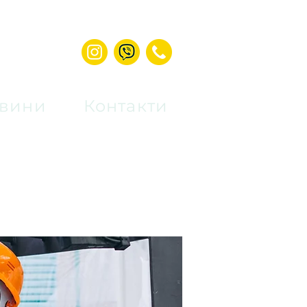
вини
Контакти