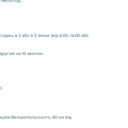
 netto/год,
годин, в 2 або в 3 зміни (від 6:00, 14:00 або
другий на 10 хвилин.
l.
ожува Велькопольського, 80 км від