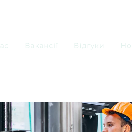
ас
Вакансії
Відгуки
Но