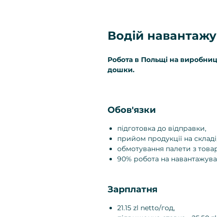
Водій навантажу
Робота в Польщі на виробницт
дошки.
Обов'язки
підготовка до відправки,
прийом продукції на складі
обмотування палети з товар
90% робота на навантажувач
Зарплатня
21.15 zl netto/год,