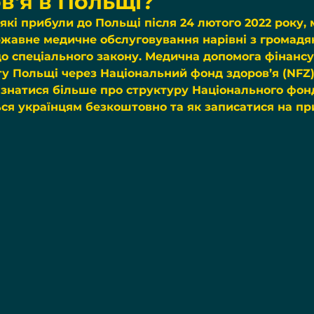
в'я в Польщі?
які прибули до Польщі після 24 лютого 2022 року,
жавне медичне обслуговування нарівні з громадя
о спеціального закону. Медична допомога фінансу
 Польщі через Національний фонд здоров’я (NFZ)
ізнатися більше про структуру Національного фонд
ься українцям безкоштовно та як записатися на пр