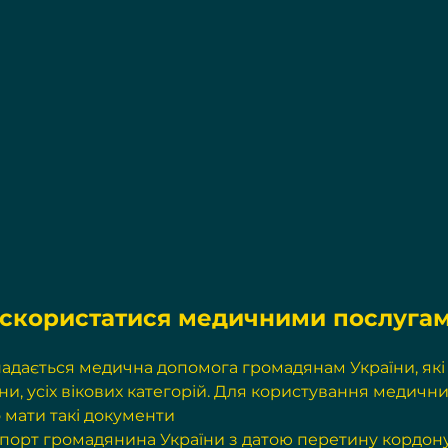
 скористатися медичними послугам
адається медична допомога громадянам України, які 
ни, усіх вікових категорій. Для користування медичн
 мати такі документи
порт громадянина України з датою перетину кордону