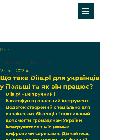
Пост
Новини в Польщі
15 серп. 2023 р.
Новини в Польщі
Що таке Diia.pl для українців
Корисно знати
у Польщі та як він працює?
Diia.pl – це зручний і 
Українці в Польщі
багатофункціональний інструмент. 
Додаток створений спеціально для 
українських біженців і покликаний 
допомогти громадянам України 
інтегруватися з місцевими 
цифровими сервісами. Дізнайтеся, 