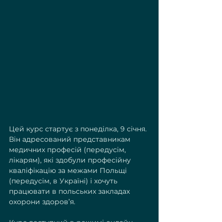
Цей курс стартує з понеділка, 9 січня. 
Він адресований представникам 
медичних професій (передусім, 
лікарям), які здобули професійну 
кваліфікацію за межами Польщі 
(передусім, в Україні) і хочуть 
працювати в польських закладах 
охорони здоров’я.