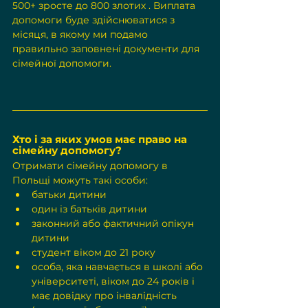
500+ зросте до 800 злотих
 . Виплата 
допомоги буде здійснюватися з 
місяця, в якому ми подамо 
правильно заповнені документи для 
сімейної допомоги.
Хто і за яких умов має право на 
сімейну допомогу?
Отримати сімейну допомогу в 
Польщі можуть такі особи:
батьки дитини
один із батьків дитини
законний або фактичний опікун 
дитини
студент віком до 21 року
особа, яка навчається в школі або 
університеті, віком до 24 років і 
має довідку про інвалідність 