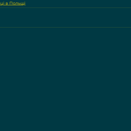
ці в Польщі