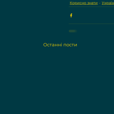
Корисно знати
Україн
Останні пости