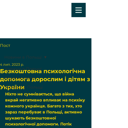
Пост
Новини в Польщі
4 лип. 2023 р.
Новини в Польщі
Безкоштовна психологічна
Корисно знати
допомога дорослим і дітям з
України
Українці в Польщі
Ніхто не сумнівається, що війна 
вкрай негативно впливає на психіку 
кожного українця. Багато з тих, хто 
зараз перебуває в Польщі, активно 
шукають безкоштовної 
психологічної допомоги. Потік 