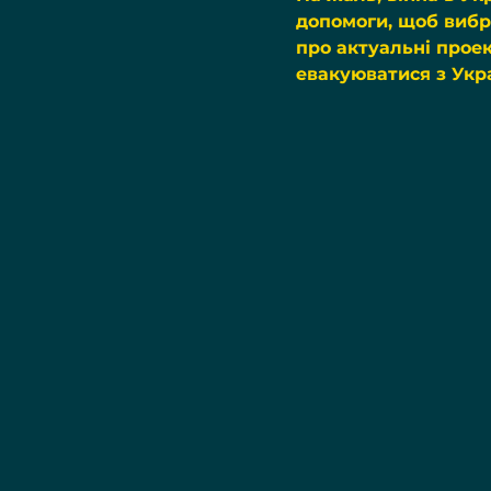
допомоги, щоб вибра
про актуальні прое
евакуюватися з Укра