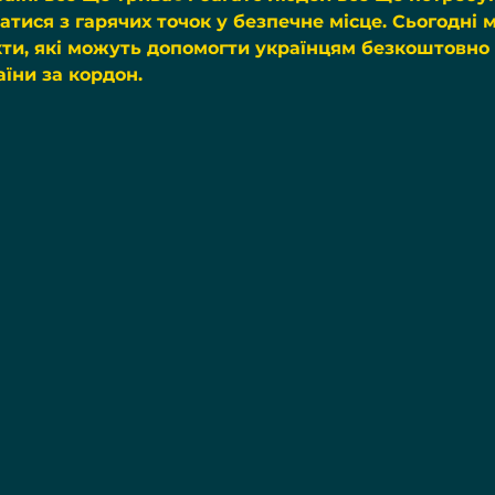
тися з гарячих точок у безпечне місце. Сьогодні 
кти, які можуть допомогти українцям безкоштовно 
їни за кордон.