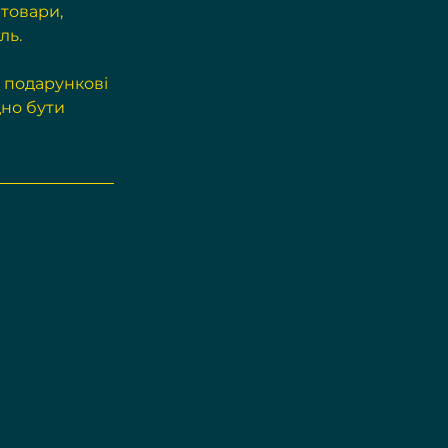
 товари, 
ль.
 подарункові 
но бути 