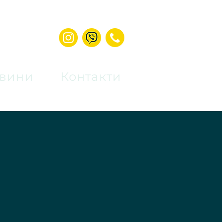
вини
Контакти