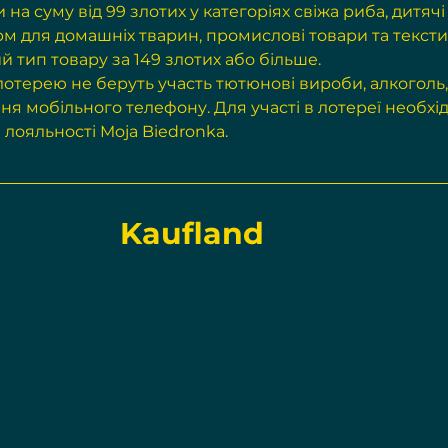
на суму від 99 злотих у категоріях свіжа риба, дитячі
рм для домашніх тварин, промислові товари та тексти
й тип товару за 149 злотих або більше.
 лотерею не беруть участь тютюнові вироби, алкоголь,
я мобільного телефону. Для участі в лотереї необхід
лояльності Moja Biedronka.
Kaufland