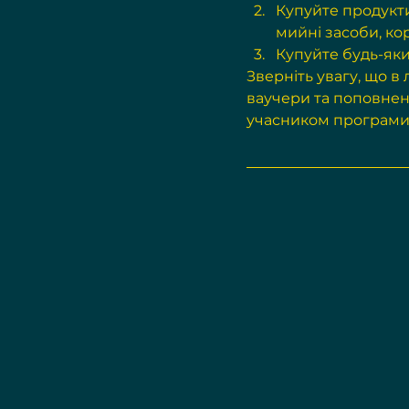
Купуйте продукти 
мийні засоби, ко
Купуйте будь-яки
Зверніть увагу, що в
ваучери та поповненн
учасником програми 