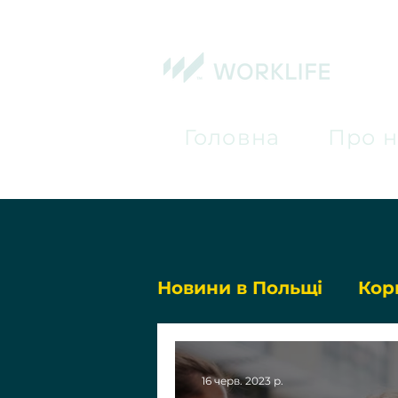
Головна
Про н
Новини в Польщі
Кор
16 черв. 2023 р.