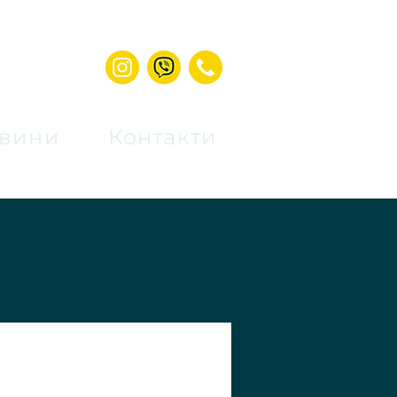
вини
Контакти