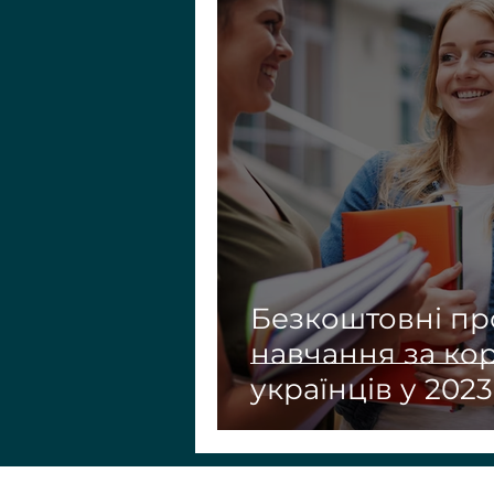
Безкоштовні п
навчання за ко
українців у 2023